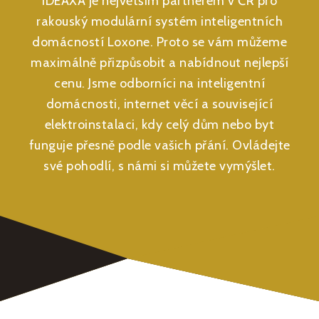
IDEAXA je největším partnerem v ČR pro
rakouský modulární systém inteligentních
domácností Loxone. Proto se vám můžeme
maximálně přizpůsobit a nabídnout nejlepší
cenu. Jsme odborníci na inteligentní
domácnosti, internet věcí a související
elektroinstalaci, kdy celý dům nebo byt
funguje přesně podle vašich přání. Ovládejte
své pohodlí, s námi si můžete vymýšlet.