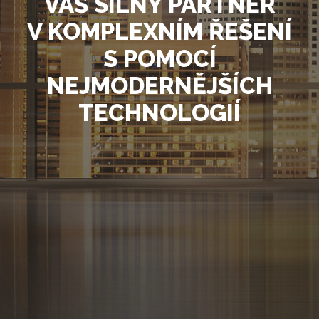
VÁŠ SILNÝ PARTNER
V KOMPLEXNÍM ŘEŠENÍ
S POMOCÍ
NEJMODERNĚJŠÍCH
TECHNOLOGIÍ