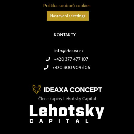
Politika souborů cookies
Nastavení / settings
KONTAKTY
info@ideaxa.cz
+420 377 477 107
+420 800 909 606
Člen skupiny Lehotsky Capital