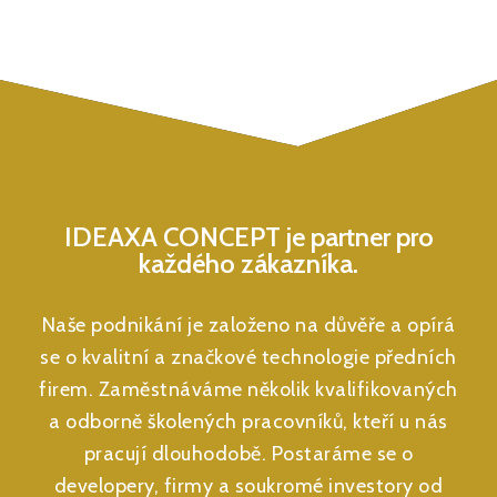
IDEAXA CONCEPT je partner pro
každého zákazníka.
Naše podnikání je založeno na důvěře a opírá
se o kvalitní a značkové technologie předních
firem. Zaměstnáváme několik kvalifikovaných
a odborně školených pracovníků, kteří u nás
pracují dlouhodobě. Postaráme se o
developery, firmy a soukromé investory od