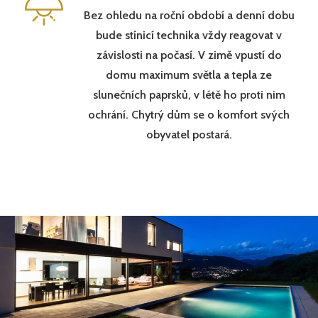
Bez ohledu na roční období a denní dobu
bude stínicí technika vždy reagovat v
závislosti na počasí. V zimě vpustí do
domu maximum světla a tepla ze
slunečních paprsků, v létě ho proti nim
ochrání. Chytrý dům se o komfort svých
obyvatel postará.