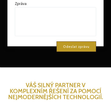
Zpráva
VÁŠ SILNÝ PARTNER V
KOMPLEXNÍM ŘEŠENÍ ZA POMOCÍ
NEJMODERNĚJŠÍCH TECHNOLOGIÍ.