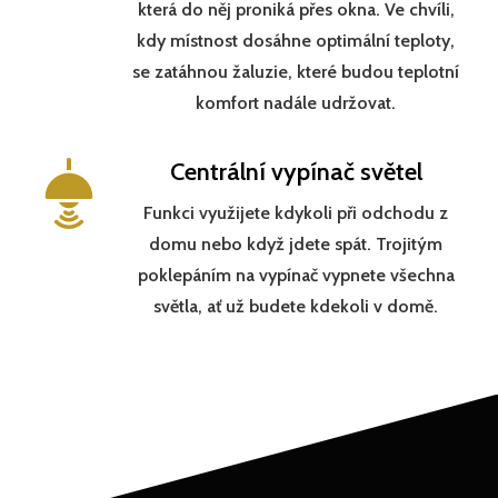
která do něj proniká přes okna. Ve chvíli,
kdy místnost dosáhne optimální teploty,
se zatáhnou žaluzie, které budou teplotní
komfort nadále udržovat.
Centrální vypínač světel
Funkci využijete kdykoli při odchodu z
domu nebo když jdete spát. Trojitým
poklepáním na vypínač vypnete všechna
světla, ať už budete kdekoli v domě.