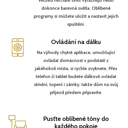
večírku necháte svítit výraznější nebo
dokonce barevná světla. Oblíbené
programy si můžete uložit a nastavit jejich
spuštění.
Ovládání na dálku
Na výhody chytré aplikace, umožňující
ovládat domácnost v podstatě z
jakéhokoli místa, si rychle zvyknete. Přes
telefon či tablet budete dálkově ovládat
stínění, topení i zámky, takže dům na svůj
příjezd předem připravíte.
Pusťte oblíbené tóny do
každého pokoje