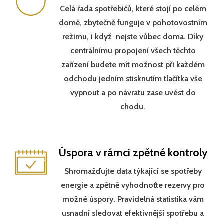
Celá řada spotřebičů, které stojí po celém
domě, zbytečně funguje v pohotovostním
režimu, i když nejste vůbec doma. Díky
centrálnímu propojení všech těchto
zařízení budete mít možnost při každém
odchodu jedním stisknutím tlačítka vše
vypnout a po návratu zase uvést do
chodu.
Úspora v rámci zpětné kontroly
Shromažďujte data týkající se spotřeby
energie a zpětně vyhodnoťte rezervy pro
možné úspory. Pravidelná statistika vám
usnadní sledovat efektivnější spotřebu a