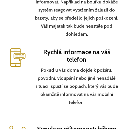
informovat. Například na bouřku dokáže
systém reagovat vytažením žaluzií do
kazety, aby se předešlo jejich poškození.
Váš majetek tak bude neustále pod
dohledem.
Rychlá informace na váš
telefon
Pokud u vás doma dojde k požáru,
povodni, vloupání nebo jiné nenadálé
situaci, spustí se poplach, který vás bude
okamžitě informovat na váš mobilní
telefon.
Simulace přítomnosti během