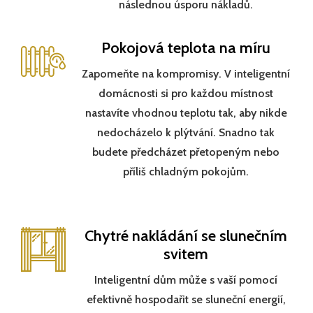
následnou úsporu nákladů.
Pokojová teplota na míru
Zapomeňte na kompromisy. V inteligentní
domácnosti si pro každou místnost
nastavíte vhodnou teplotu tak, aby nikde
nedocházelo k plýtvání. Snadno tak
budete předcházet přetopeným nebo
příliš chladným pokojům.
Chytré nakládání se slunečním
svitem
Inteligentní dům může s vaší pomocí
efektivně hospodařit se sluneční energií,