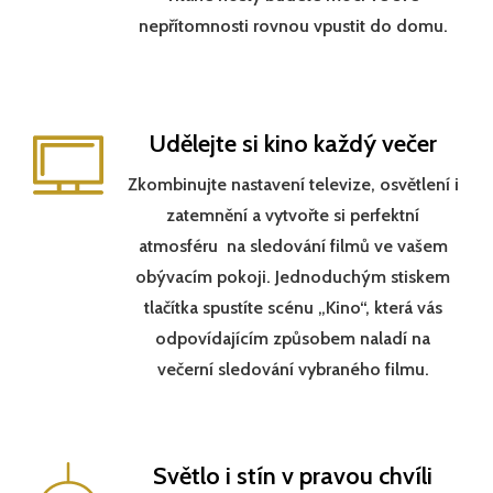
nepřítomnosti rovnou vpustit do domu.
Udělejte si kino každý večer
Zkombinujte nastavení televize, osvětlení i
zatemnění a vytvořte si perfektní
atmosféru na sledování filmů ve vašem
obývacím pokoji. Jednoduchým stiskem
tlačítka spustíte scénu „Kino“, která vás
odpovídajícím způsobem naladí na
večerní sledování vybraného filmu.
Světlo i stín v pravou chvíli