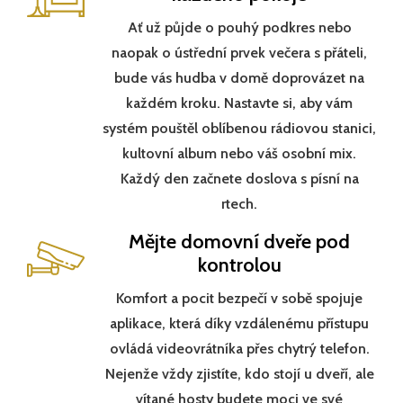
Ať už půjde o pouhý podkres nebo
naopak o ústřední prvek večera s přáteli,
bude vás hudba v domě doprovázet na
každém kroku. Nastavte si, aby vám
systém pouštěl oblíbenou rádiovou stanici,
kultovní album nebo váš osobní mix.
Každý den začnete doslova s písní na
rtech.
Mějte domovní dveře pod
kontrolou
Komfort a pocit bezpečí v sobě spojuje
aplikace, která díky vzdálenému přístupu
ovládá videovrátníka přes chytrý telefon.
Nejenže vždy zjistíte, kdo stojí u dveří, ale
vítané hosty budete moci ve své