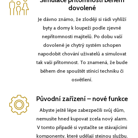
dovolené
Je dávno známo, že zloději si rádi vyhlíží
byty a domy k loupeži podle zjevné
nepřítomnosti majitelů. Po dobu vaší
dovolené je chytrý systém schopen
napodobit chování uživatelů a simulovat
tak vaši přítomnost. To znamená, že bude
během dne spouštět stínicí techniku či
osvětlení.
Původní zařízení – nové funkce
Abyste ještě lépe zabezpečili svůj dům,
nemusíte hned kupovat zcela nový alarm.
V tomto případě si vystačíte se stávajícími
komponenty, které udělají stejnou službu.