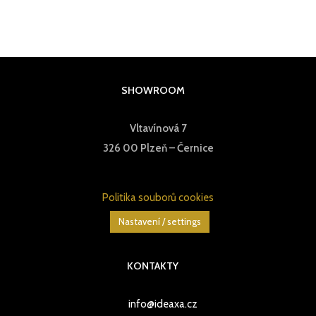
SHOWROOM
Vltavínová 7
326 00 Plzeň – Černice
Politika souborů cookies
Nastavení / settings
KONTAKTY
info@ideaxa.cz