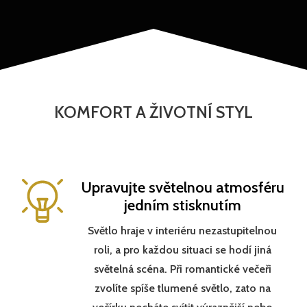
KOMFORT A ŽIVOTNÍ STYL
Upravujte světelnou atmosféru
jedním stisknutím
Světlo hraje v interiéru nezastupitelnou
roli, a pro každou situaci se hodí jiná
světelná scéna. Při romantické večeři
zvolíte spíše tlumené světlo, zato na