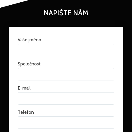
NAPIŠTE NÁM
Vaše jméno
Společnost
E-mail
Telefon